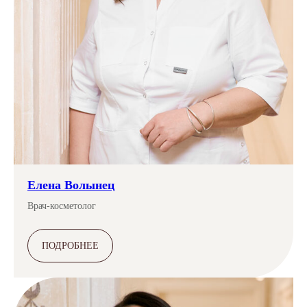
Елена Волынец
Врач-косметолог
ПОДРОБНЕЕ