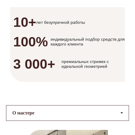
10+
лет безупречной работы
100%
индивидуальный подбор средств для
каждого клиента
3 000+
премиальных стрижек с
идеальной геометрией