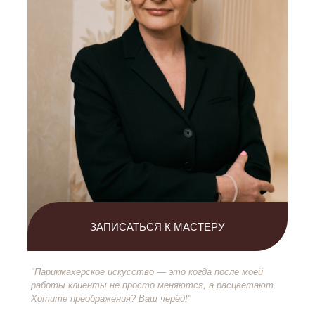
ЗАКАЗАТЬ ЗВОНОК
ЗАПИСАТЬСЯ К МАСТЕРУ
"Парикмахерское искусство — это когда после моей
работы клиенты не просто меняются, а расцветают.
Хотите преображения? Ваш черёд!"